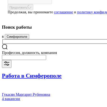
Продолжить
Продолжая, вы принимаете
соглашение
и
политику конфид
Поиск работы
в
Симферополе
Профессия, должность, компания
Работа в Симферополе
Гукасян Маргарит Рубеновна
4 вакансии