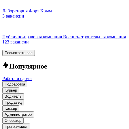
Лаборатория Форт Крым
3 вакансии
Публично-правовая компания Военно-строительная компания
123 вакансии
Посмотреть все
Популярное
Работа из дома
Подработка
Курьер
Водитель
Продавец
Кассир
Администратор
Оператор
Программист