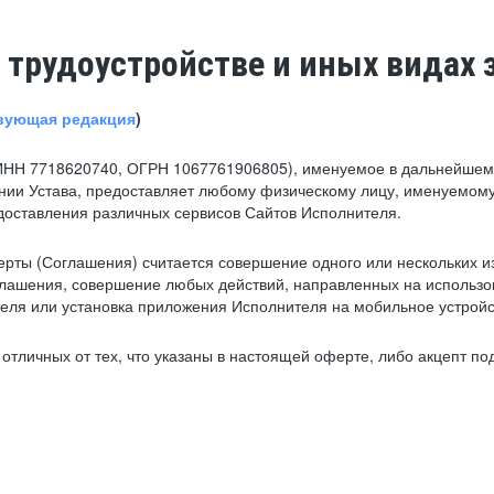
 трудоустройстве и иных видах 
вующая редакция
)
ИНН 7718620740, ОГРН 1067761906805), именуемое в дальнейшем 
нии Устава, предоставляет любому физическому лицу, именуемому
едоставления различных сервисов Сайтов Исполнителя.
рты (Соглашения) считается совершение одного или нескольких и
глашения, совершение любых действий, направленных на использова
ля или установка приложения Исполнителя на мобильное устройс
тличных от тех, что указаны в настоящей оферте, либо акцепт под