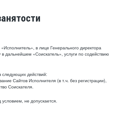
занятости
«Исполнитель», в лице Генерального директора
 в дальнейшем «Соискатель», услуги по содействию
з следующих действий:
ние Сайтов Исполнителя (в т.ч. без регистрации),
тво Соискателя.
 условием, не допускается.