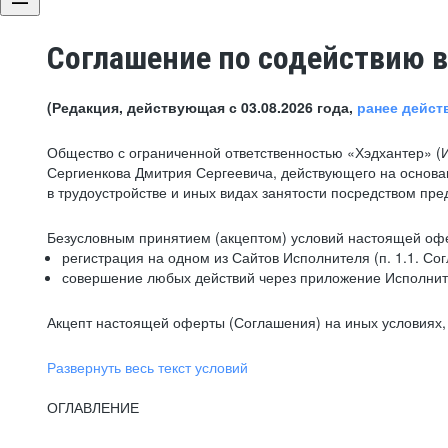
Соглашение по содействию в
(Редакция, действующая с 03.08.2026 года,
ранее дейст
Общество с ограниченной ответственностью «Хэдхантер» (
Сергиенкова Дмитрия Сергеевича, действующего на основа
в трудоустройстве и иных видах занятости посредством пр
Безусловным принятием (акцептом) условий настоящей офе
регистрация на одном из Сайтов Исполнителя (п. 1.1. Со
совершение любых действий через приложение Исполните
Акцепт настоящей оферты (Соглашения) на иных условиях, о
Развернуть весь текст условий
ОГЛАВЛЕНИЕ