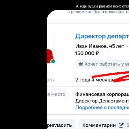
А ещё будем раньше всех отк