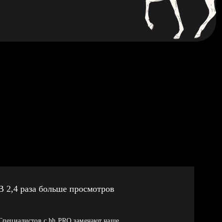
В 2,4 раза больше просмотров
Специалистов с hh PRO замечают чаще