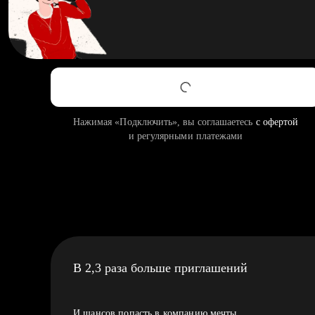
Нажимая «Подключить», вы соглашаетесь
с офертой
и регулярными платежами
В 2,3 раза больше приглашений
И шансов попасть в компанию мечты