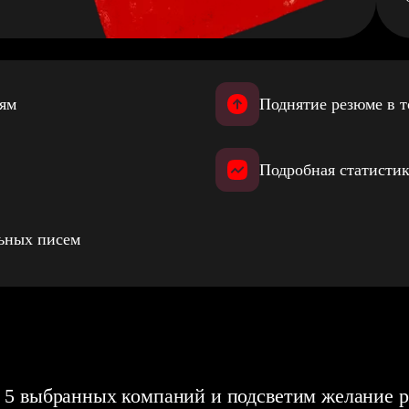
иям
Поднятие резюме в т
Подробная статистик
льных писем
 5 выбранных компаний и подсветим желание р