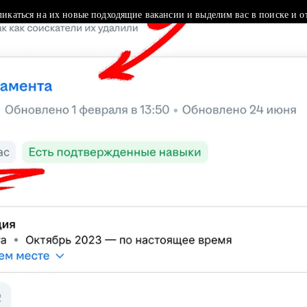
ликаться на их новые подходящие вакансии и выделим вас в поиске и о