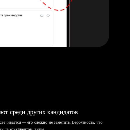
ют среди других кандидатов
свечивается — его сложно не заметить. Вероятность, что
аньше конкурентов, выше