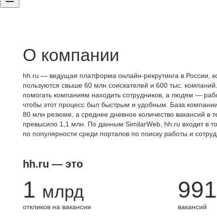
О компании
hh.ru — ведущая платформа онлайн-рекрутинга в России, к
пользуются свыше 60 млн соискателей и 600 тыс. компаний.
помогать компаниям находить сотрудников, а людям — работ
чтобы этот процесс был быстрым и удобным. База компани
80 млн резюме, а среднее дневное количество вакансий в те
превысило 1,1 млн. По данным SimilarWeb, hh.ru входит в т
по популярности среди порталов по поиску работы и сотруд
hh.ru — это
1
991
млрд
откликов на вакансии
вакансий