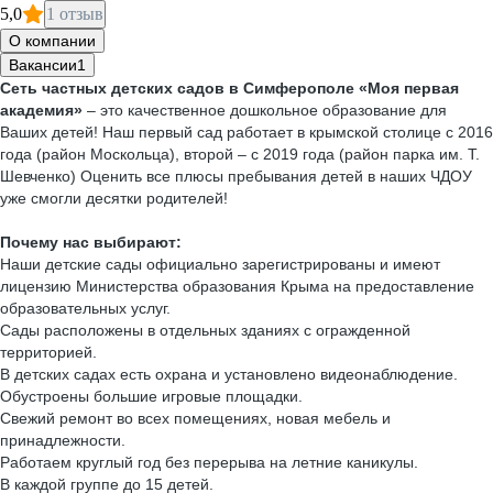
5,0
1 отзыв
О компании
Вакансии
1
Cеть частных детских садов в Симферополе «Моя первая
академия»
– это качественное дошкольное образование для
Ваших детей! Наш первый сад работает в крымской столице с 2016
года (район Москольца), второй – с 2019 года (район парка им. Т.
Шевченко) Оценить все плюсы пребывания детей в наших ЧДОУ
уже смогли десятки родителей!
Почему нас выбирают:
Наши детские сады официально зарегистрированы и имеют
лицензию Министерства образования Крыма на предоставление
образовательных услуг.
Сады расположены в отдельных зданиях с огражденной
территорией.
В детских садах есть охрана и установлено видеонаблюдение.
Обустроены большие игровые площадки.
Свежий ремонт во всех помещениях, новая мебель и
принадлежности.
Работаем круглый год без перерыва на летние каникулы.
В каждой группе до 15 детей.