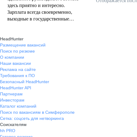
Отображается посл
здесь приятно и интересно.
Зарплата всегда своевременно,
выходные в государственные
праздники. Есть возможности
роста.
HeadHunter
Размещение вакансий
Поиск по резюме
О компании
Наши вакансии
Реклама на сайте
Требования к ПО
Безопасный HeadHunter
HeadHunter API
Партнерам
Инвесторам
Каталог компаний
Поиск по вакансиям в Симферополе
Сетка: соцсеть для нетворкинга
Соискателям
hh PRO
Готовое резюме