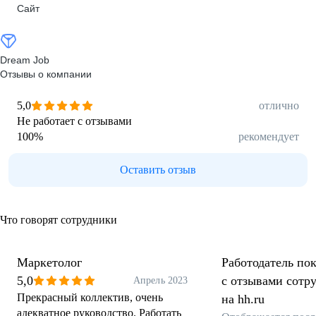
Сайт
Dream Job
Отзывы о компании
5,0
отлично
Не работает с отзывами
100
%
рекомендует
Оставить отзыв
Что говорят сотрудники
Маркетолог
Работодатель пок
5,0
с отзывами сотр
Апрель 2023
Прекрасный коллектив, очень
на hh.ru
адекватное руководство. Работать