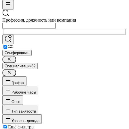
Профессия, должность или компания
Симферополь
Специализации
32
График
Рабочие часы
Опыт
Тип занятости
Уровень дохода
Ещё фильтры