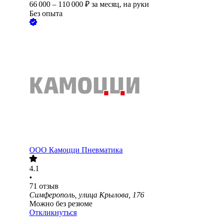
66 000
–
110 000
₽
за месяц,
на руки
Без опыта
ООО
Камоцци Пневматика
4.1
•
71
отзыв
Симферополь, улица Крылова, 176
Можно без резюме
Откликнуться