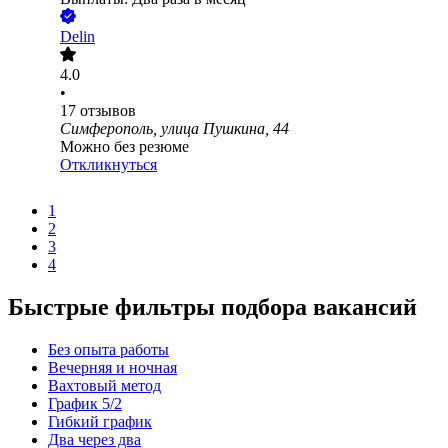
Delin
4.0
•
17
отзывов
Симферополь, улица Пушкина, 44
Можно без резюме
Откликнуться
1
2
3
4
Быстрые фильтры подбора вакансий
Без опыта работы
Вечерняя и ночная
Вахтовый метод
График 5/2
Гибкий график
Два через два