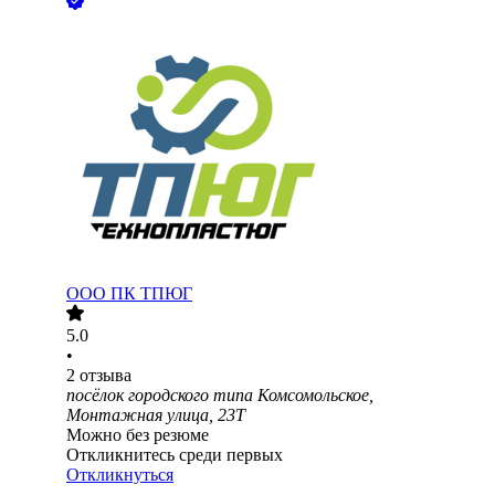
ООО
ПК ТПЮГ
5.0
•
2
отзыва
посёлок городского типа Комсомольское,
Монтажная улица, 23Т
Можно без резюме
Откликнитесь среди первых
Откликнуться