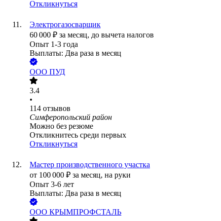
Откликнуться
Электрогазосварщик
60 000
₽
за месяц,
до вычета налогов
Опыт 1-3 года
Выплаты: Два раза в месяц
ООО
ПУД
3.4
•
114
отзывов
Симферопольский район
Можно без резюме
Откликнитесь среди первых
Откликнуться
Мастер производственного участка
от
100 000
₽
за месяц,
на руки
Опыт 3-6 лет
Выплаты: Два раза в месяц
ООО
КРЫМПРОФСТАЛЬ