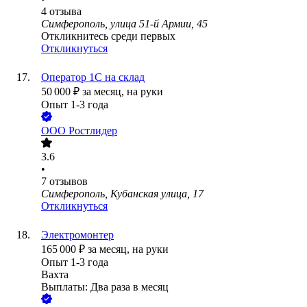
4
отзыва
Симферополь, улица 51-й Армии, 45
Откликнитесь среди первых
Откликнуться
Оператор 1С на склад
50 000
₽
за месяц,
на руки
Опыт 1-3 года
ООО
Ростлидер
3.6
•
7
отзывов
Симферополь, Кубанская улица, 17
Откликнуться
Электромонтер
165 000
₽
за месяц,
на руки
Опыт 1-3 года
Вахта
Выплаты: Два раза в месяц