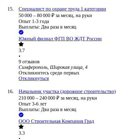
Специалист по охране труда 1 категории
50 000
–
80 000
₽
за месяц,
на руки
Опыт 1-3 года
Выплаты: Два раза в месяц
Южный филиал ФГП ВО ЖДТ России
3.7
•
9
отзывов
Симферополь, Широкая улица, 4
Откликнитесь среди первых
Откликнуться
Начальник участка (дорожное строительство)
210 000
–
240 000
₽
за месяц,
на руки
Опыт 3-6 лет
Выплаты: Два раза в месяц
ООО
Строительная Компания Град
3.3
•