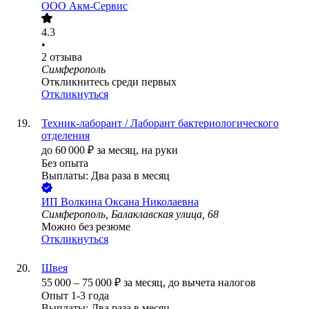
ООО
Акм-Сервис
4.3
•
2
отзыва
Симферополь
Откликнитесь среди первых
Откликнуться
Техник-лаборант / Лаборант бактериологического
отделения
до
60 000
₽
за месяц,
на руки
Без опыта
Выплаты: Два раза в месяц
ИП
Волкина Оксана Николаевна
Симферополь, Балаклавская улица, 68
Можно без резюме
Откликнуться
Швея
55 000
–
75 000
₽
за месяц,
до вычета налогов
Опыт 1-3 года
Выплаты: Два раза в месяц