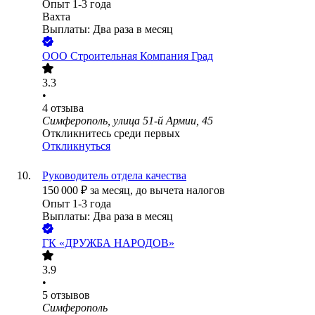
Опыт 1-3 года
Вахта
Выплаты: Два раза в месяц
ООО
Строительная Компания Град
3.3
•
4
отзыва
Симферополь, улица 51-й Армии, 45
Откликнитесь среди первых
Откликнуться
Руководитель отдела качества
150 000
₽
за месяц,
до вычета налогов
Опыт 1-3 года
Выплаты: Два раза в месяц
ГК «ДРУЖБА НАРОДОВ»
3.9
•
5
отзывов
Симферополь