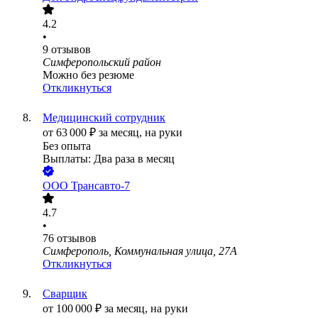
4.2
•
9
отзывов
Симферопольский район
Можно без резюме
Откликнуться
Медицинский сотрудник
от
63 000
₽
за месяц,
на руки
Без опыта
Выплаты: Два раза в месяц
ООО
Трансавто-7
4.7
•
76
отзывов
Симферополь, Коммунальная улица, 27А
Откликнуться
Сварщик
от
100 000
₽
за месяц,
на руки