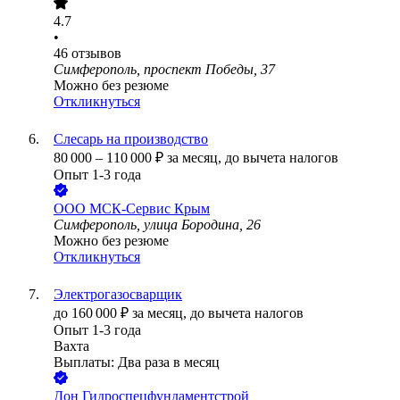
4.7
•
46
отзывов
Симферополь, проспект Победы, 37
Можно без резюме
Откликнуться
Слесарь на производство
80 000
–
110 000
₽
за месяц,
до вычета налогов
Опыт 1-3 года
ООО
МСК-Сервис Крым
Симферополь, улица Бородина, 26
Можно без резюме
Откликнуться
Электрогазосварщик
до
160 000
₽
за месяц,
до вычета налогов
Опыт 1-3 года
Вахта
Выплаты: Два раза в месяц
Дон Гидроспецфундаментстрой