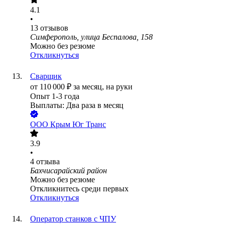
4.1
•
13
отзывов
Симферополь, улица Беспалова, 158
Можно без резюме
Откликнуться
Сварщик
от
110 000
₽
за месяц,
на руки
Опыт 1-3 года
Выплаты: Два раза в месяц
ООО
Крым Юг Транс
3.9
•
4
отзыва
Бахчисарайский район
Можно без резюме
Откликнитесь среди первых
Откликнуться
Оператор станков с ЧПУ