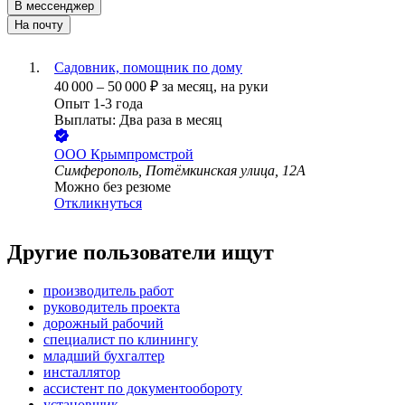
В мессенджер
На почту
Садовник, помощник по дому
40 000
–
50 000
₽
за месяц,
на руки
Опыт 1-3 года
Выплаты: Два раза в месяц
ООО
Крымпромстрой
Симферополь, Потёмкинская улица, 12А
Можно без резюме
Откликнуться
Другие пользователи ищут
производитель работ
руководитель проекта
дорожный рабочий
специалист по клинингу
младший бухгалтер
инсталлятор
ассистент по документообороту
установщик