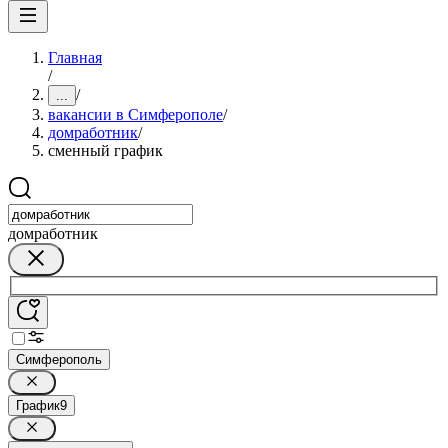
Главная
/
/
...
вакансии в Симферополе
/
домработник
/
сменный график
домработник
Симферополь
График
9