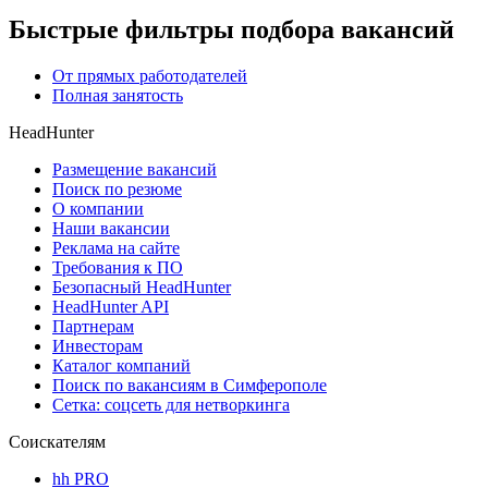
Быстрые фильтры подбора вакансий
От прямых работодателей
Полная занятость
HeadHunter
Размещение вакансий
Поиск по резюме
О компании
Наши вакансии
Реклама на сайте
Требования к ПО
Безопасный HeadHunter
HeadHunter API
Партнерам
Инвесторам
Каталог компаний
Поиск по вакансиям в Симферополе
Сетка: соцсеть для нетворкинга
Соискателям
hh PRO