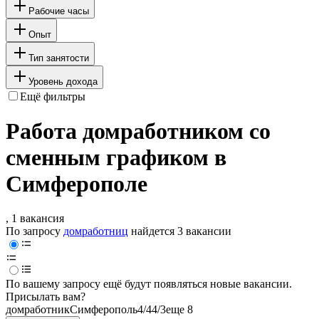
Рабочие часы
Опыт
Тип занятости
Уровень дохода
Ещё фильтры
Работа домработником со
сменным графиком в
Симферополе
, 1 вакансия
По запросу
домработниц
найдется
3 вакансии
По вашему запросу ещё будут появляться новые вакансии.
Присылать вам?
домработник
Симферополь
4/4
4/3
еще 8