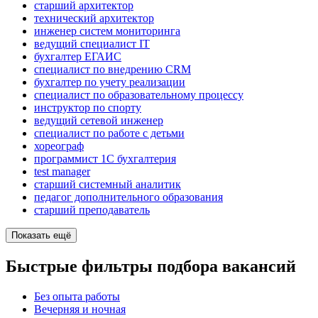
старший архитектор
технический архитектор
инженер систем мониторинга
ведущий специалист IT
бухгалтер ЕГАИС
специалист по внедрению CRM
бухгалтер по учету реализации
специалист по образовательному процессу
инструктор по спорту
ведущий сетевой инженер
специалист по работе с детьми
хореограф
программист 1С бухгалтерия
test manager
старший системный аналитик
педагог дополнительного образования
старший преподаватель
Показать ещё
Быстрые фильтры подбора вакансий
Без опыта работы
Вечерняя и ночная