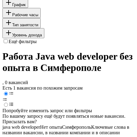
График
Рабочие часы
Тип занятости
Уровень дохода
Ещё фильтры
Работа Java web developer без
опыта в Симферополе
, 0 вакансий
Есть 1 вакансия по похожим запросам
Попробуйте изменить запрос или фильтры
По вашему запросу ещё будут появляться новые вакансии.
Присылать вам?
java web developer
Нет опыта
Симферополь
Ключевые слова в
названии вакансии, в названии компании и в описании