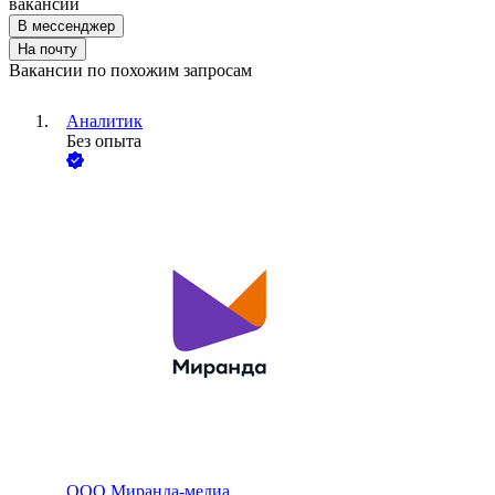
вакансии
В мессенджер
На почту
Вакансии по похожим запросам
Аналитик
Без опыта
ООО
Миранда-медиа