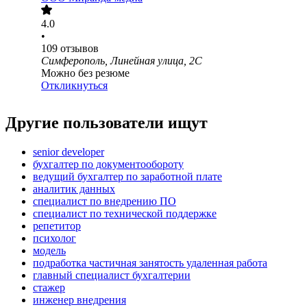
4.0
•
109
отзывов
Симферополь, Линейная улица, 2С
Можно без резюме
Откликнуться
Другие пользователи ищут
senior developer
бухгалтер по документообороту
ведущий бухгалтер по заработной плате
аналитик данных
специалист по внедрению ПО
специалист по технической поддержке
репетитор
психолог
модель
подработка частичная занятость удаленная работа
главный специалист бухгалтерии
стажер
инженер внедрения