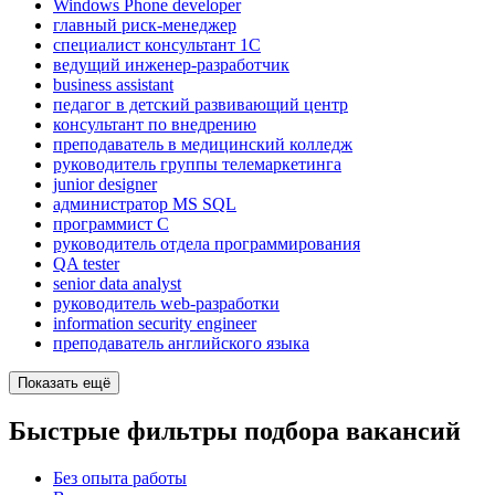
Windows Phone developer
главный риск-менеджер
специалист консультант 1С
ведущий инженер-разработчик
business assistant
педагог в детский развивающий центр
консультант по внедрению
преподаватель в медицинский колледж
руководитель группы телемаркетинга
junior designer
администратор MS SQL
программист C
руководитель отдела программирования
QA tester
senior data analyst
руководитель web-разработки
information security engineer
преподаватель английского языка
Показать ещё
Быстрые фильтры подбора вакансий
Без опыта работы