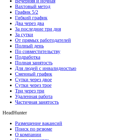
Вечерняя и ночная
Вахтовый метод
График 5/2
Гибкий график
Два через два
За последние три дня
За сутки
От прямых работодателей
Полный день
По совместительству
Подработка
Полная занятость
Для людей с инвалидностью
Сменный график
Сутки через двое
Сутки через трое
Три через три
Удаленная работа
Частичная занятость
HeadHunter
Размещение вакансий
Поиск по резюме
О компании