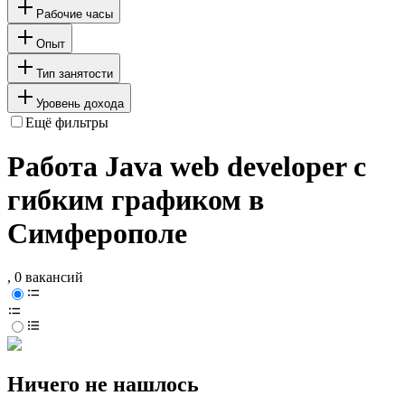
Рабочие часы
Опыт
Тип занятости
Уровень дохода
Ещё фильтры
Работа Java web developer с
гибким графиком в
Симферополе
, 0 вакансий
Ничего не нашлось