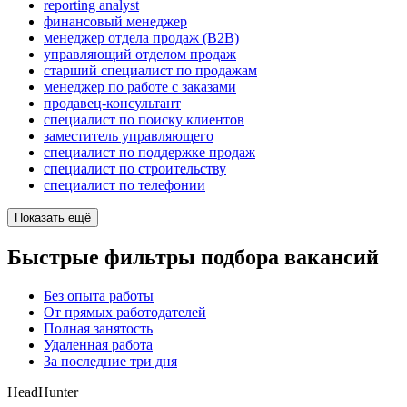
reporting analyst
финансовый менеджер
менеджер отдела продаж (B2B)
управляющий отделом продаж
старший специалист по продажам
менеджер по работе с заказами
продавец-консультант
специалист по поиску клиентов
заместитель управляющего
специалист по поддержке продаж
специалист по строительству
специалист по телефонии
Показать ещё
Быстрые фильтры подбора вакансий
Без опыта работы
От прямых работодателей
Полная занятость
Удаленная работа
За последние три дня
HeadHunter