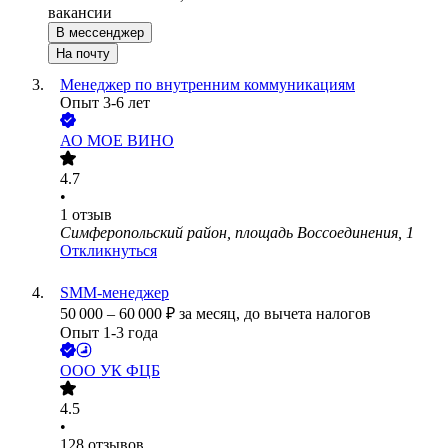
вакансии
В мессенджер
На почту
Менеджер по внутренним коммуникациям
Опыт 3-6 лет
АО
МОЕ ВИНО
4.7
•
1
отзыв
Симферопольский район, площадь Воссоединения, 1
Откликнуться
SMM-менеджер
50 000
–
60 000
₽
за месяц,
до вычета налогов
Опыт 1-3 года
ООО
УК ФЦБ
4.5
•
128
отзывов