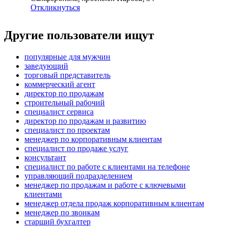
Откликнуться
Другие пользователи ищут
популярные для мужчин
заведующий
торговый представитель
коммерческий агент
директор по продажам
строительный рабочий
специалист сервиса
директор по продажам и развитию
специалист по проектам
менеджер по корпоративным клиентам
специалист по продаже услуг
консультант
специалист по работе с клиентами на телефоне
управляющий подразделением
менеджер по продажам и работе с ключевыми
клиентами
менеджер отдела продаж корпоративным клиентам
менеджер по звонкам
старший бухгалтер