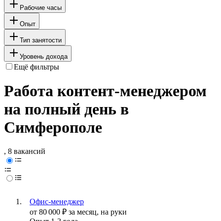
Рабочие часы
Опыт
Тип занятости
Уровень дохода
Ещё фильтры
Работа контент-менеджером
на полный день в
Симферополе
, 8 вакансий
Офис-менеджер
от
80 000
₽
за месяц,
на руки