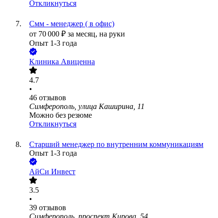
Откликнуться
Смм - менеджер ( в офис)
от
70 000
₽
за месяц,
на руки
Опыт 1-3 года
Клиника Авиценна
4.7
•
46
отзывов
Симферополь, улица Каширина, 11
Можно без резюме
Откликнуться
Старший менеджер по внутренним коммуникациям
Опыт 1-3 года
АйСи Инвест
3.5
•
39
отзывов
Симферополь, проспект Кирова, 54