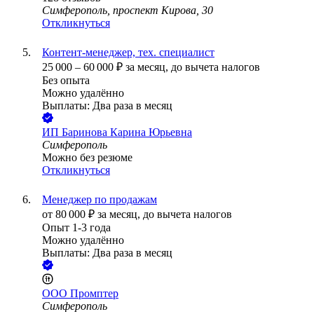
Симферополь, проспект Кирова, 30
Откликнуться
Контент-менеджер, тех. специалист
25 000
–
60 000
₽
за месяц,
до вычета налогов
Без опыта
Можно удалённо
Выплаты: Два раза в месяц
ИП
Баринова Карина Юрьевна
Симферополь
Можно без резюме
Откликнуться
Менеджер по продажам
от
80 000
₽
за месяц,
до вычета налогов
Опыт 1-3 года
Можно удалённо
Выплаты: Два раза в месяц
ООО
Промптер
Симферополь