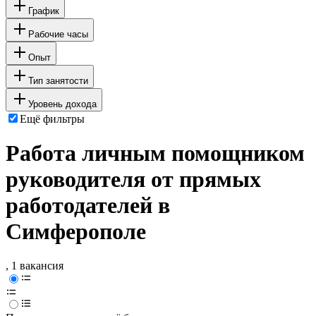
График
Рабочие часы
Опыт
Тип занятости
Уровень дохода
Ещё фильтры
Работа личным помощником
руководителя от прямых
работодателей в
Симферополе
, 1 вакансия