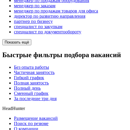
менеджер по продажам оборудования
менеджер по заказам
менеджер по продажам товаров для офиса
директор по развитию направления
партнер по бизнесу
специалист по закупкам
специалист по документообороту
Показать ещё
Быстрые фильтры подбора вакансий
Без опыта работы
Частичная занятость
Гибкий график
Полная занятость
Полный день
Сменный график
За последние три дня
HeadHunter
Размещение вакансий
Поиск по резюме
О компании