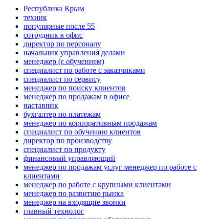
Республика Крым
техник
популярные после 55
сотрудник в офис
директор по персоналу
начальник управления делами
менеджер (с обучением)
специалист по работе с заказчиками
специалист по сервису
менеджер по поиску клиентов
менеджер по продажам в офисе
наставник
бухгалтер по платежам
менеджер по корпоративным продажам
специалист по обучению клиентов
директор по производству
специалист по продукту
финансовый управляющий
менеджер по продажам услуг менеджер по работе с
клиентами
менеджер по работе с крупными клиентами
менеджер по развитию рынка
менеджер на входящие звонки
главный технолог