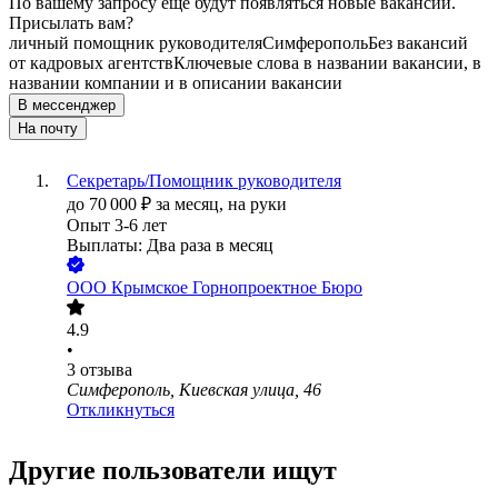
По вашему запросу ещё будут появляться новые вакансии.
Присылать вам?
личный помощник руководителя
Симферополь
Без вакансий
от кадровых агентств
Ключевые слова в названии вакансии, в
названии компании и в описании вакансии
В мессенджер
На почту
Секретарь/Помощник руководителя
до
70 000
₽
за месяц,
на руки
Опыт 3-6 лет
Выплаты: Два раза в месяц
ООО
Крымское Горнопроектное Бюро
4.9
•
3
отзыва
Симферополь, Киевская улица, 46
Откликнуться
Другие пользователи ищут