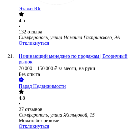
Этажи Юг
4.5
•
132
отзыва
Симферополь, улица Исмаила Гаспринского, 9А
Откликнуться
Начинающий менеджер по продажам | Вторичный
рынок
70 000
–
150 000
₽
за месяц,
на руки
Без опыта
Парад Недвижимости
4.8
•
27
отзывов
Симферополь, улица Жильцовой, 15
Можно без резюме
Откликнуться