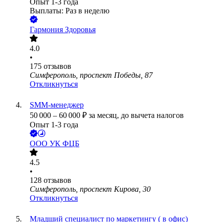
Опыт 1-3 года
Выплаты: Раз в неделю
Гармония Здоровья
4.0
•
175
отзывов
Симферополь, проспект Победы, 87
Откликнуться
SMM-менеджер
50 000
–
60 000
₽
за месяц,
до вычета налогов
Опыт 1-3 года
ООО
УК ФЦБ
4.5
•
128
отзывов
Симферополь, проспект Кирова, 30
Откликнуться
Младший специалист по маркетингу ( в офис)