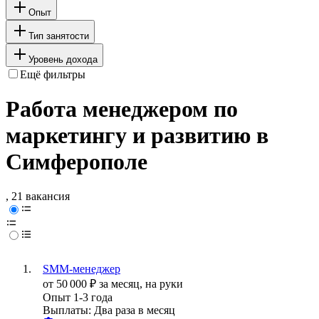
Опыт
Тип занятости
Уровень дохода
Ещё фильтры
Работа менеджером по
маркетингу и развитию в
Симферополе
, 21 вакансия
SMM-менеджер
от
50 000
₽
за месяц,
на руки
Опыт 1-3 года
Выплаты: Два раза в месяц