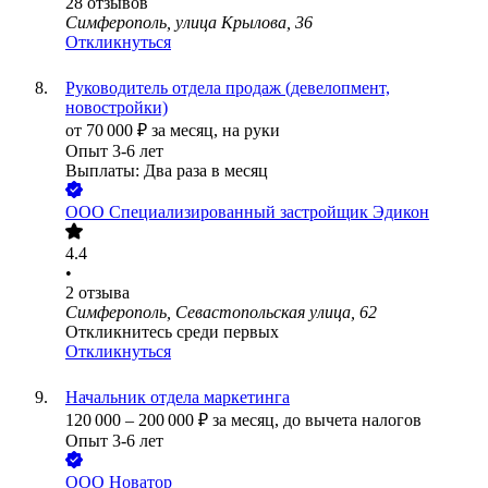
28
отзывов
Симферополь, улица Крылова, 36
Откликнуться
Руководитель отдела продаж (девелопмент,
новостройки)
от
70 000
₽
за месяц,
на руки
Опыт 3-6 лет
Выплаты: Два раза в месяц
ООО
Специализированный застройщик Эдикон
4.4
•
2
отзыва
Симферополь, Севастопольская улица, 62
Откликнитесь среди первых
Откликнуться
Начальник отдела маркетинга
120 000
–
200 000
₽
за месяц,
до вычета налогов
Опыт 3-6 лет
ООО
Новатор