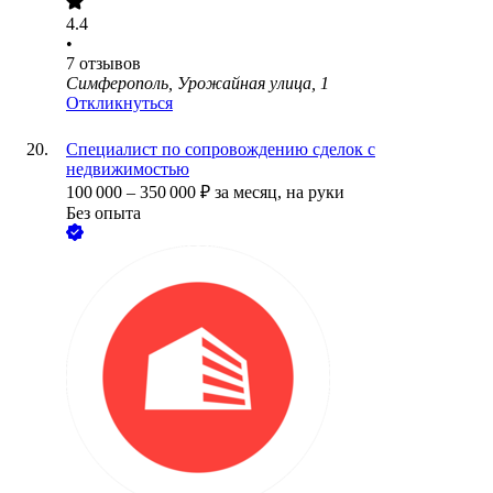
4.4
•
7
отзывов
Симферополь, Урожайная улица, 1
Откликнуться
Специалист по сопровождению сделок с
недвижимостью
100 000
–
350 000
₽
за месяц,
на руки
Без опыта