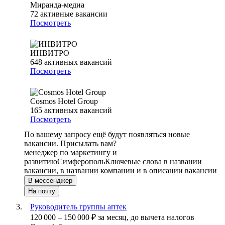
Миранда-медиа
72
активные вакансии
Посмотреть
ИНВИТРО
648
активных вакансий
Посмотреть
Cosmos Hotel Group
165
активных вакансий
Посмотреть
По вашему запросу ещё будут появляться новые
вакансии. Присылать вам?
менеджер по маркетингу и
развитию
Симферополь
Ключевые слова в названии
вакансии, в названии компании и в описании вакансии
В мессенджер
На почту
Руководитель группы аптек
120 000
–
150 000
₽
за месяц,
до вычета налогов