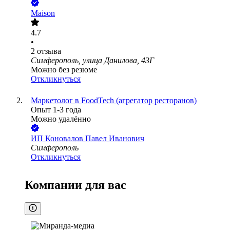
Maison
4.7
•
2
отзыва
Симферополь, улица Данилова, 43Г
Можно без резюме
Откликнуться
Маркетолог в FoodTech (агрегатор ресторанов)
Опыт 1-3 года
Можно удалённо
ИП
Коновалов Павел Иванович
Симферополь
Откликнуться
Компании для вас