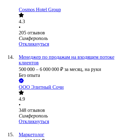
Cosmos Hotel Group
4.3
•
205
отзывов
Симферополь
Откликнуться
Менеджер по продажам на входящем потоке
клиентов
500 000
–
6 000 000
₽
за месяц,
на руки
Без опыта
ООО
Элитный Сочи
4.9
•
348
отзывов
Симферополь
Откликнуться
Маркетолог