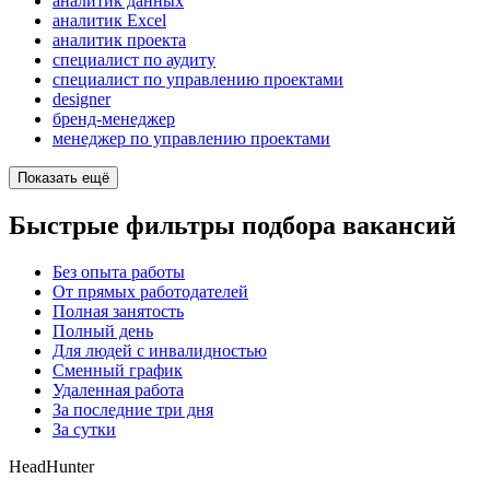
аналитик данных
аналитик Excel
аналитик проекта
специалист по аудиту
специалист по управлению проектами
designer
бренд-менеджер
менеджер по управлению проектами
Показать ещё
Быстрые фильтры подбора вакансий
Без опыта работы
От прямых работодателей
Полная занятость
Полный день
Для людей с инвалидностью
Сменный график
Удаленная работа
За последние три дня
За сутки
HeadHunter