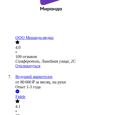
ООО
Миранда-медиа
4.0
•
109
отзывов
Симферополь, Линейная улица, 2С
Откликнуться
Ведущий маркетолог
от
80 000
₽
за месяц,
на руки
Опыт 1-3 года
Fidele
4.1
•