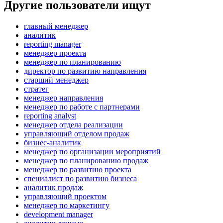
Другие пользователи ищут
главный менеджер
аналитик
reporting manager
менеджер проекта
менеджер по планированию
директор по развитию направления
старший менеджер
стратег
менеджер направления
менеджер по работе с партнерами
reporting analyst
менеджер отдела реализации
управляющий отделом продаж
бизнес-аналитик
менеджер по организации мероприятий
менеджер по планированию продаж
менеджер по развитию проекта
специалист по развитию бизнеса
аналитик продаж
управляющий проектом
менеджер по маркетингу
development manager