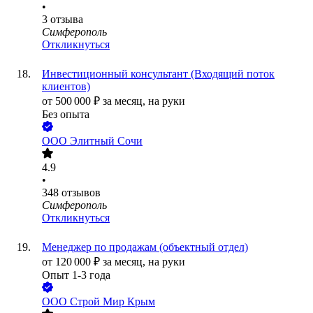
•
3
отзыва
Симферополь
Откликнуться
Инвестиционный консультант (Входящий поток
клиентов)
от
500 000
₽
за месяц,
на руки
Без опыта
ООО
Элитный Сочи
4.9
•
348
отзывов
Симферополь
Откликнуться
Менеджер по продажам (объектный отдел)
от
120 000
₽
за месяц,
на руки
Опыт 1-3 года
ООО
Строй Мир Крым