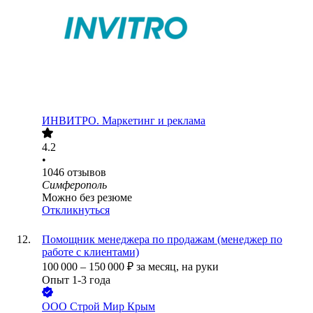
ИНВИТРО. Маркетинг и реклама
4.2
•
1046
отзывов
Симферополь
Можно без резюме
Откликнуться
Помощник менеджера по продажам (менеджер по
работе с клиентами)
100 000
–
150 000
₽
за месяц,
на руки
Опыт 1-3 года
ООО
Строй Мир Крым