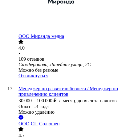
ООО
Миранда-медиа
4.0
•
109
отзывов
Симферополь, Линейная улица, 2С
Можно без резюме
Откликнуться
Менеджер по развитию бизнеса / Менеджер по
привлечению клиентов
30 000
–
100 000
₽
за месяц,
до вычета налогов
Опыт 1-3 года
Можно удалённо
ООО
СП Солюшен
4.7