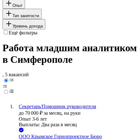
Опыт
Тип занятости
Уровень дохода
Ещё фильтры
Работа младшим аналитиком
в Симферополе
, 5 вакансий
Секретарь/Помощник руководителя
до
70 000
₽
за месяц,
на руки
Опыт 3-6 лет
Выплаты: Два раза в месяц
ООО
Крымское Горнопроектное Бюро