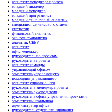
ассистент менеджера проекта
младший инженер
младший менеджер
младший программист
младший финансовый аналитик
специалист финансового отдела
статистик
финансовый аналитик
экономист-аналитик
аналитик СБЕР
ассистент
офис-менеджер
руководитель по проектам
руководитель проекта
ассистент команды
управляющий офисом
заместитель управляющего
помощник управляющего
ассистент управляющего
руководитель-менеджер проекта
заместитель руководителя
руководитель офиса управления проектами
заместитель начальника
администратор офиса
руководитель отдела планирования