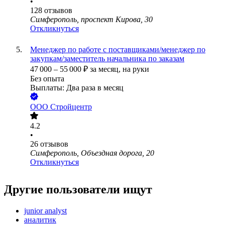
•
128
отзывов
Симферополь, проспект Кирова, 30
Откликнуться
Менеджер по работе с поставщиками/менеджер по
закупкам/заместитель начальника по заказам
47 000
–
55 000
₽
за месяц,
на руки
Без опыта
Выплаты: Два раза в месяц
ООО
Стройцентр
4.2
•
26
отзывов
Симферополь, Объездная дорога, 20
Откликнуться
Другие пользователи ищут
junior analyst
аналитик