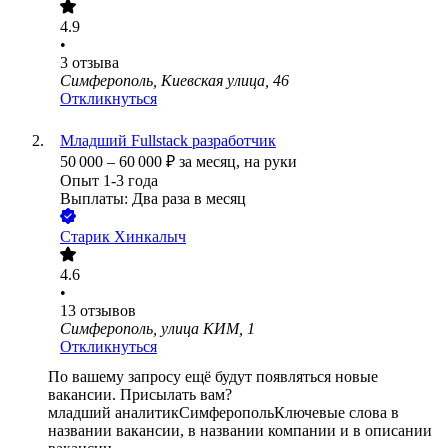
4.9
•
3
отзыва
Симферополь, Киевская улица, 46
Откликнуться
Младший Fullstack разработчик
50 000
–
60 000
₽
за месяц,
на руки
Опыт 1-3 года
Выплаты: Два раза в месяц
Старик Хинкалыч
4.6
•
13
отзывов
Симферополь, улица КИМ, 1
Откликнуться
По вашему запросу ещё будут появляться новые
вакансии. Присылать вам?
младший аналитик
Симферополь
Ключевые слова в
названии вакансии, в названии компании и в описании