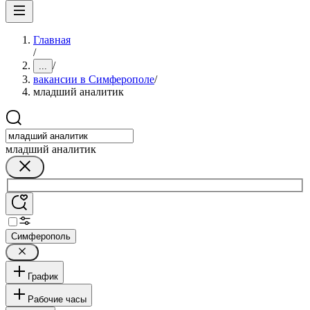
Главная
/
/
...
вакансии в Симферополе
/
младший аналитик
младший аналитик
Симферополь
График
Рабочие часы