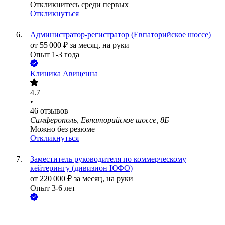
Откликнитесь среди первых
Откликнуться
Администратор-регистратор (Евпаторийское шоссе)
от
55 000
₽
за месяц,
на руки
Опыт 1-3 года
Клиника Авиценна
4.7
•
46
отзывов
Симферополь, Евпаторийское шоссе, 8Б
Можно без резюме
Откликнуться
Заместитель руководителя по коммерческому
кейтерингу (дивизион ЮФО)
от
220 000
₽
за месяц,
на руки
Опыт 3-6 лет