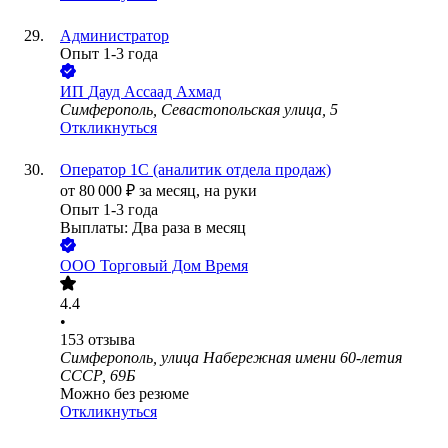
Администратор
Опыт 1-3 года
ИП
Дауд Ассаад Ахмад
Симферополь, Севастопольская улица, 5
Откликнуться
Оператор 1С (аналитик отдела продаж)
от
80 000
₽
за месяц,
на руки
Опыт 1-3 года
Выплаты: Два раза в месяц
ООО
Торговый Дом Время
4.4
•
153
отзыва
Симферополь, улица Набережная имени 60-летия
СССР, 69Б
Можно без резюме
Откликнуться