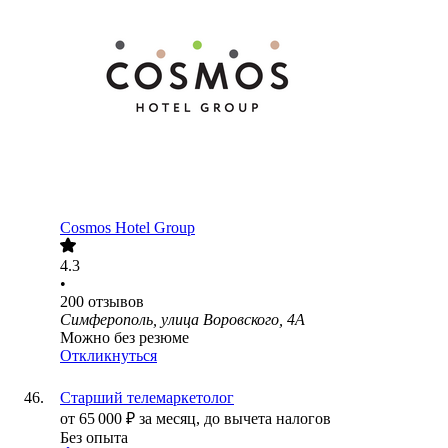
Cosmos Hotel Group
4.3
•
200
отзывов
Симферополь, улица Воровского, 4А
Можно без резюме
Откликнуться
Старший телемаркетолог
от
65 000
₽
за месяц,
до вычета налогов
Без опыта