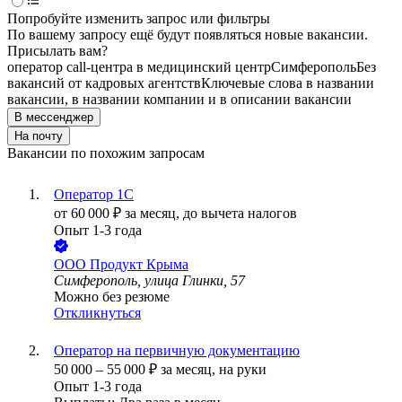
Попробуйте изменить запрос или фильтры
По вашему запросу ещё будут появляться новые вакансии.
Присылать вам?
оператор call-центра в медицинский центр
Симферополь
Без
вакансий от кадровых агентств
Ключевые слова в названии
вакансии, в названии компании и в описании вакансии
В мессенджер
На почту
Вакансии по похожим запросам
Оператор 1C
от
60 000
₽
за месяц,
до вычета налогов
Опыт 1-3 года
ООО
Продукт Крыма
Симферополь, улица Глинки, 57
Можно без резюме
Откликнуться
Оператор на первичную документацию
50 000
–
55 000
₽
за месяц,
на руки
Опыт 1-3 года