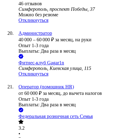
46
отзывов
Симферополь, проспект Победы, 37
Можно без резюме
Откликнуться
Администратор
40 000
–
60 000
₽
за месяц,
на руки
Опыт 1-3 года
Выплаты: Два раза в месяц
Фитнес-клуб Gagar1n
Симферополь, Киевская улица, 115
Откликнуться
Оператор (помощник HR)
от
60 000
₽
за месяц,
до вычета налогов
Опыт 1-3 года
Выплаты: Два раза в месяц
Федеральная розничная сеть Семья
3.2
•