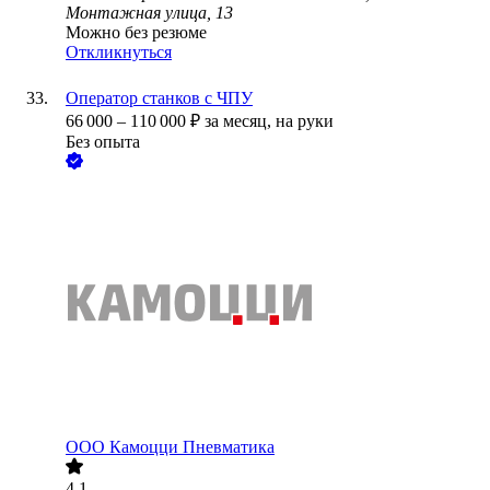
Монтажная улица, 13
Можно без резюме
Откликнуться
Оператор станков с ЧПУ
66 000
–
110 000
₽
за месяц,
на руки
Без опыта
ООО
Камоцци Пневматика
4.1