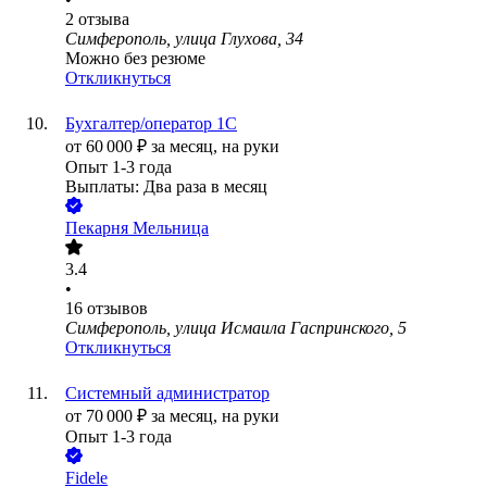
2
отзыва
Симферополь, улица Глухова, 34
Можно без резюме
Откликнуться
Бухгалтер/оператор 1С
от
60 000
₽
за месяц,
на руки
Опыт 1-3 года
Выплаты: Два раза в месяц
Пекарня Мельница
3.4
•
16
отзывов
Симферополь, улица Исмаила Гаспринского, 5
Откликнуться
Системный администратор
от
70 000
₽
за месяц,
на руки
Опыт 1-3 года
Fidele