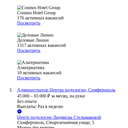
Cosmos Hotel Group
176
активных вакансий
Посмотреть
Деловые Линии
1317
активных вакансий
Посмотреть
Альтернатива
10
активных вакансий
Посмотреть
Администратор Центра подологии, Симферополь
45 000
–
65 000
₽
за месяц,
на руки
Без опыта
Выплаты: Раз в неделю
Центр подологии Людмилы Стельмаковой
Симферополь, Старозенитная улица, 5
Можно без резюме