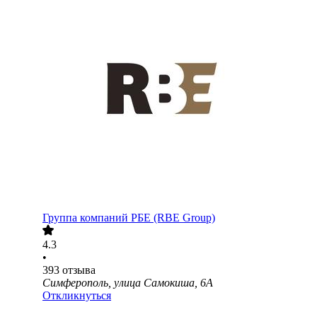
Группа компаний РБЕ (RBE Group)
4.3
•
393
отзыва
Симферополь, улица Самокиша, 6А
Откликнуться