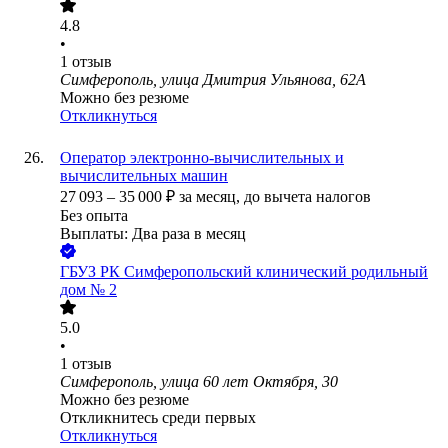
4.8
•
1
отзыв
Симферополь, улица Дмитрия Ульянова, 62А
Можно без резюме
Откликнуться
Оператор электронно-вычислительных и
вычислительных машин
27 093
–
35 000
₽
за месяц,
до вычета налогов
Без опыта
Выплаты: Два раза в месяц
ГБУЗ РК Симферопольский клинический родильный
дом № 2
5.0
•
1
отзыв
Симферополь, улица 60 лет Октября, 30
Можно без резюме
Откликнитесь среди первых
Откликнуться