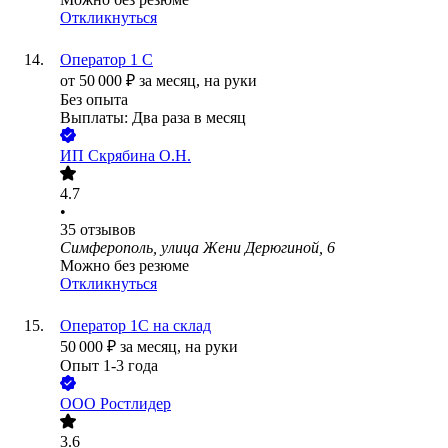
Откликнуться
Оператор 1 С
от
50 000
₽
за месяц,
на руки
Без опыта
Выплаты: Два раза в месяц
ИП
Скрябина О.Н.
4.7
•
35
отзывов
Симферополь, улица Жени Дерюгиной, 6
Можно без резюме
Откликнуться
Оператор 1С на склад
50 000
₽
за месяц,
на руки
Опыт 1-3 года
ООО
Ростлидер
3.6