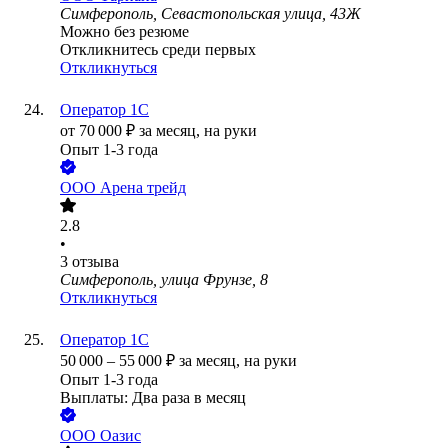
Симферополь, Севастопольская улица, 43Ж
Можно без резюме
Откликнитесь среди первых
Откликнуться
Оператор 1С
от
70 000
₽
за месяц,
на руки
Опыт 1-3 года
ООО
Арена трейд
2.8
•
3
отзыва
Симферополь, улица Фрунзе, 8
Откликнуться
Оператор 1С
50 000
–
55 000
₽
за месяц,
на руки
Опыт 1-3 года
Выплаты: Два раза в месяц
ООО
Оазис