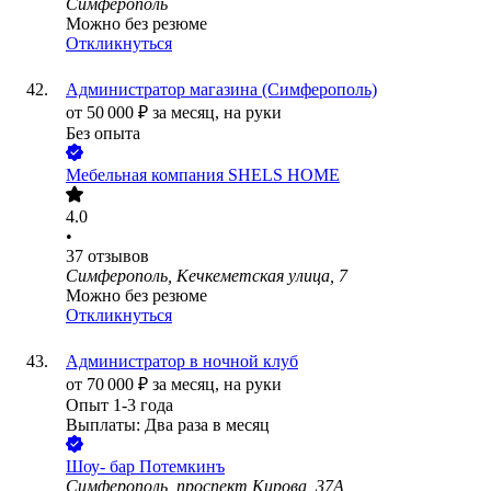
Симферополь
Можно без резюме
Откликнуться
Администратор магазина (Симферополь)
от
50 000
₽
за месяц,
на руки
Без опыта
Мебельная компания SHELS HOME
4.0
•
37
отзывов
Симферополь, Кечкеметская улица, 7
Можно без резюме
Откликнуться
Администратор в ночной клуб
от
70 000
₽
за месяц,
на руки
Опыт 1-3 года
Выплаты: Два раза в месяц
Шоу- бар Потемкинъ
Симферополь, проспект Кирова, 37А