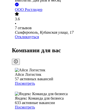
Выплаты: Два раза в месяц
ООО
Ростлидер
3.6
•
7
отзывов
Симферополь, Кубанская улица, 17
Откликнуться
Компании для вас
Айси Логистик
57
активных вакансий
Посмотреть
Яндекс Команда для бизнеса
633
активные вакансии
Посмотреть