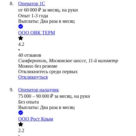
Оператор 1С
от
60 000
₽
за месяц,
на руки
Опыт 1-3 года
Выплаты: Два раза в месяц
ООО
ОВК ТЕРМ
4.2
•
40
отзывов
Симферополь, Московское шоссе, 11-й километр
Можно без резюме
Откликнитесь среди первых
Откликнуться
Оператор наладчик
75 000
–
90 000
₽
за месяц,
на руки
Без опыта
Выплаты: Два раза в месяц
ООО
Рост Крым
2.2
•