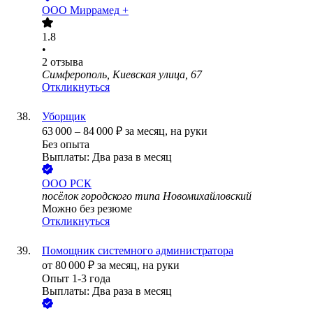
ООО
Миррамед +
1.8
•
2
отзыва
Симферополь, Киевская улица, 67
Откликнуться
Уборщик
63 000
–
84 000
₽
за месяц,
на руки
Без опыта
Выплаты: Два раза в месяц
ООО
РСК
посёлок городского типа Новомихайловский
Можно без резюме
Откликнуться
Помощник системного администратора
от
80 000
₽
за месяц,
на руки
Опыт 1-3 года
Выплаты: Два раза в месяц