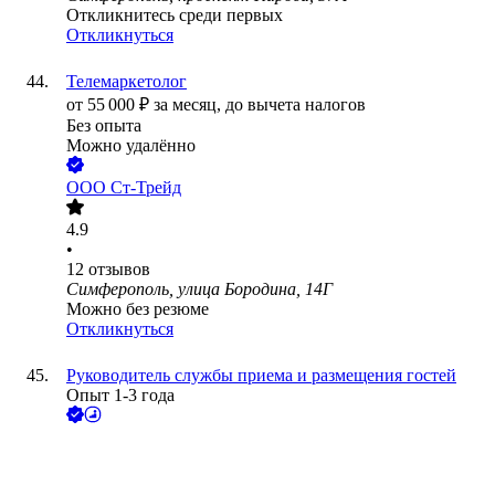
Откликнитесь среди первых
Откликнуться
Телемаркетолог
от
55 000
₽
за месяц,
до вычета налогов
Без опыта
Можно удалённо
ООО
Ст-Трейд
4.9
•
12
отзывов
Симферополь, улица Бородина, 14Г
Можно без резюме
Откликнуться
Руководитель службы приема и размещения гостей
Опыт 1-3 года