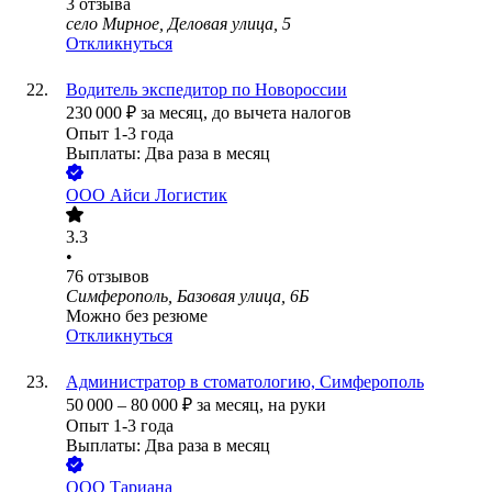
3
отзыва
село Мирное, Деловая улица, 5
Откликнуться
Водитель экспедитор по Новороссии
230 000
₽
за месяц,
до вычета налогов
Опыт 1-3 года
Выплаты: Два раза в месяц
ООО
Айси Логистик
3.3
•
76
отзывов
Симферополь, Базовая улица, 6Б
Можно без резюме
Откликнуться
Администратор в стоматологию, Симферополь
50 000
–
80 000
₽
за месяц,
на руки
Опыт 1-3 года
Выплаты: Два раза в месяц
ООО
Тариана