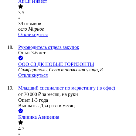
АйСи Инвест
3.5
•
39
отзывов
село Мирное
Откликнуться
Руководитель отдела закупок
Опыт 3-6 лет
ООО
СЗ ДК НОВЫЕ ГОРИЗОНТЫ
Симферополь, Севастопольская улица, 8
Откликнуться
Младший специалист по маркетингу ( в офис)
от
70 000
₽
за месяц,
на руки
Опыт 1-3 года
Выплаты: Два раза в месяц
Клиника Авиценна
4.7
•