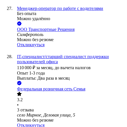
Менеджер-оператор по работе с водителями
Без опыта
Можно удалённо
ООО
Транспортные Решения
Симферополь
Можно без резюме
Откликнуться
IT-специалист/старший специалист поддержки
пользователей офиса
110 000
₽
за месяц,
до вычета налогов
Опыт 1-3 года
Выплаты: Два раза в месяц
Федеральная розничная сеть Семья
3.2
•
3
отзыва
село Мирное, Деловая улица, 5
Можно без резюме
Откликнуться