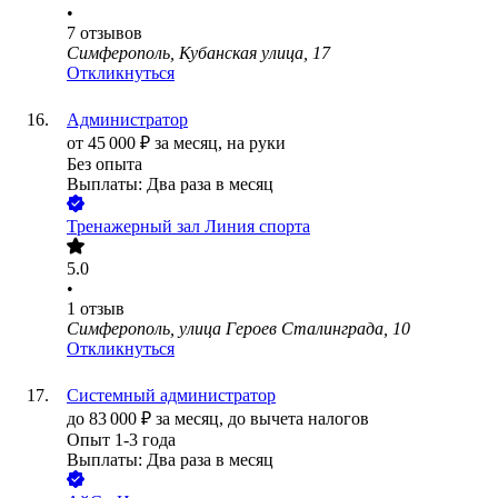
•
7
отзывов
Симферополь, Кубанская улица, 17
Откликнуться
Администратор
от
45 000
₽
за месяц,
на руки
Без опыта
Выплаты: Два раза в месяц
Тренажерный зал Линия спорта
5.0
•
1
отзыв
Симферополь, улица Героев Сталинграда, 10
Откликнуться
Системный администратор
до
83 000
₽
за месяц,
до вычета налогов
Опыт 1-3 года
Выплаты: Два раза в месяц