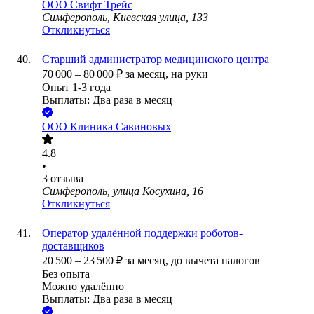
ООО
Свифт Трейс
Симферополь, Киевская улица, 133
Откликнуться
Старший администратор медицинского центра
70 000
–
80 000
₽
за месяц,
на руки
Опыт 1-3 года
Выплаты: Два раза в месяц
ООО
Клиника Савиновых
4.8
•
3
отзыва
Симферополь, улица Косухина, 16
Откликнуться
Оператор удалённой поддержки роботов-
доставщиков
20 500
–
23 500
₽
за месяц,
до вычета налогов
Без опыта
Можно удалённо
Выплаты: Два раза в месяц