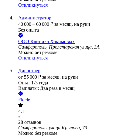
Откликнуться
Администратор
40 000
–
60 000
₽
за месяц,
на руки
Без опыта
ООО
Клиника Хакимовых
Симферополь, Пролетарская улица, 3А
Можно без резюме
Откликнуться
Диспетчер
от
55 000
₽
за месяц,
на руки
Опыт 1-3 года
Выплаты: Два раза в месяц
Fidele
4.1
•
28
отзывов
Симферополь, улица Крылова, 73
Можно без резюме