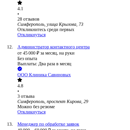
4.1
•
28
отзывов
Симферополь, улица Крылова, 73
Откликнитесь среди первых
Откликнуться
Администратор контактного центра
от
45 000
₽
за месяц,
на руки
Без опыта
Выплаты: Два раза в месяц
ООО
Клиника Савиновых
4.8
•
3
отзыва
Симферополь, проспект Кирова, 29
Можно без резюме
Откликнуться
Менеджер по обработке заявок