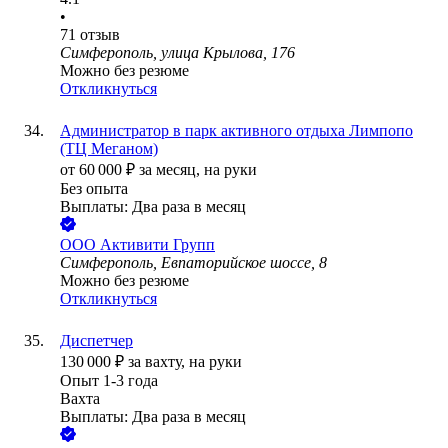
•
71
отзыв
Симферополь, улица Крылова, 176
Можно без резюме
Откликнуться
Администратор в парк активного отдыха Лимпопо
(ТЦ Меганом)
от
60 000
₽
за месяц,
на руки
Без опыта
Выплаты: Два раза в месяц
ООО
Активити Групп
Симферополь, Евпаторийское шоссе, 8
Можно без резюме
Откликнуться
Диспетчер
130 000
₽
за вахту,
на руки
Опыт 1-3 года
Вахта
Выплаты: Два раза в месяц