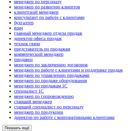
менеджер по персоналу
менеджер по развитию клиентов
клиентский менеджер
консультант по работе с клиентами
бухгалтер
врач
главный менеджер отдела продаж
директор офиса продаж
техник связи
представитель по продажам
коммерческий менеджер
продавец
менеджер по заключению договоров
менеджер по работе с клиентами и поддержке продаж
менеджер по управлению продажами
менеджер по продаже оборудования
менеджер по продажам 1С
специалист 1С
менеджер по сопровождению
старший менеджер
старший специалист по персоналу
менеджер по продукции
директор по работе с корпоративными клиентами
Показать ещё