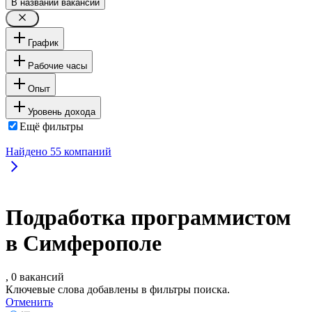
В названии вакансии
График
Рабочие часы
Опыт
Уровень дохода
Ещё фильтры
Найдено
55
компаний
Подработка программистом
в Симферополе
, 0 вакансий
Ключевые слова добавлены в фильтры поиска.
Отменить