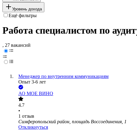
Уровень дохода
Ещё фильтры
Работа специалистом по ауди
, 27 вакансий
Менеджер по внутренним коммуникациям
Опыт 3-6 лет
АО
МОЕ ВИНО
4.7
•
1
отзыв
Симферопольский район, площадь Воссоединения, 1
Откликнуться