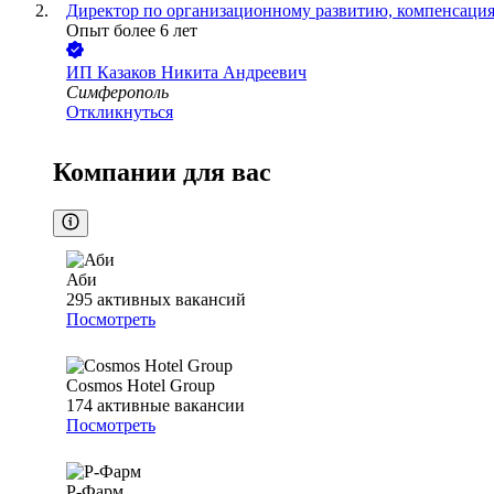
Директор по организационному развитию, компенсациям
Опыт более 6 лет
ИП
Казаков Никита Андреевич
Симферополь
Откликнуться
Компании для вас
Аби
295
активных вакансий
Посмотреть
Cosmos Hotel Group
174
активные вакансии
Посмотреть
Р-Фарм