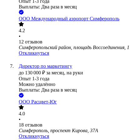
Опыт 1-3 года
Выплаты: Два раза в месяц
ООО
Международный аэропорт Симферополь
4.2
•
12
отзывов
Симферопольский район, площадь Воссоединения, 1
Откликнуться
Директор по маркетингу
до
130 000
₽
за месяц,
на руки
Опыт 1-3 года
Можно удалённо
Выплаты: Два раза в месяц
ООО
Расцвет-Юг
4.0
•
18
отзывов
Симферополь, проспект Кирова, 37А
Откликнуться