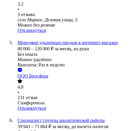
3.2
•
3
отзыва
село Мирное, Деловая улица, 5
Можно без резюме
Откликнуться
Менеджер удаленных продаж в интернет-магазин
80 000
–
120 000
₽
за месяц,
на руки
Без опыта
Можно удалённо
Выплаты: Раз в неделю
ООО
Биосфера
4.8
•
231
отзыв
Симферополь
Откликнуться
Специалист группы аналитической работы
59 943
–
71 864
₽
за месяц,
до вычета налогов