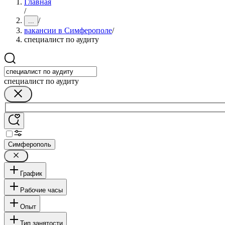
Главная
/
/
...
вакансии в Симферополе
/
специалист по аудиту
специалист по аудиту
Симферополь
График
Рабочие часы
Опыт
Тип занятости