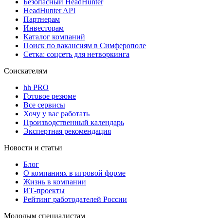
Безопасный HeadHunter
HeadHunter API
Партнерам
Инвесторам
Каталог компаний
Поиск по вакансиям в Симферополе
Сетка: соцсеть для нетворкинга
Соискателям
hh PRO
Готовое резюме
Все сервисы
Хочу у вас работать
Производственный календарь
Экспертная рекомендация
Новости и статьи
Блог
О компаниях в игровой форме
Жизнь в компании
ИТ-проекты
Рейтинг работодателей России
Молодым специалистам