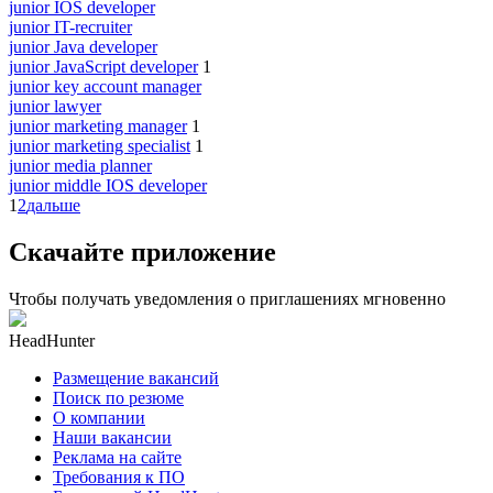
junior IOS developer
junior IT-recruiter
junior Java developer
junior JavaScript developer
1
junior key account manager
junior lawyer
junior marketing manager
1
junior marketing specialist
1
junior media planner
junior middle IOS developer
1
2
дальше
Скачайте приложение
Чтобы получать уведомления о приглашениях мгновенно
HeadHunter
Размещение вакансий
Поиск по резюме
О компании
Наши вакансии
Реклама на сайте
Требования к ПО